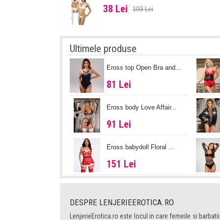
38 Lei
103 Lei
Ultimele produse
Eross top Open Bra and...
81 Lei
Eross body Love Affair...
91 Lei
Eross babydoll Floral ...
151 Lei
DESPRE LENJERIEEROTICA.RO
LenjerieErotica.ro este locul in care femeile si barbatii