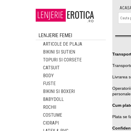
ACAS
LENJERIE FEMEI
ARTICOLE DE PLAJA
BIKINI SI SUTIEN
Transport
TOPURI SI CORSETE
Transport
CATSUIT
BODY
Livrarea 
FUSTE
Operatorii
BIKINI SI BOXERI
personale 
BABYDOLL
Cum plat
ROCHII
COSTUME
Plata se f
CIORAPI
Confident
LATEX & PVC