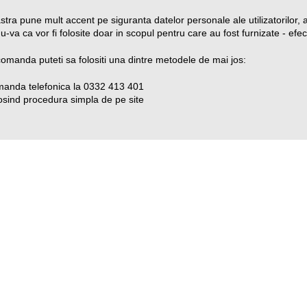
tra pune mult accent pe siguranta datelor personale ale utilizatorilor, a
-va ca vor fi folosite doar in scopul pentru care au fost furnizate - ef
omanda puteti sa folositi una dintre metodele de mai jos:
anda telefonica la 0332 413 401
osind procedura simpla de pe site