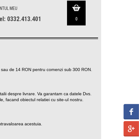
NTUL MEU
el: 0332.413.401
0
ON, sau de 14 RON pentru comenzi sub 300 RON.
talii despre livrare. Va garantam ca datele Dvs.
, facand obiectul relatiei cu site-ul nostru.
ontravaloarea acestuia.