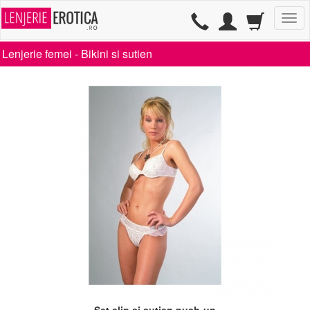
TG
Lenjerie femei -
Bikini si sutien