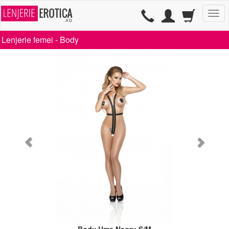
TG
Lenjerie femei -
Body