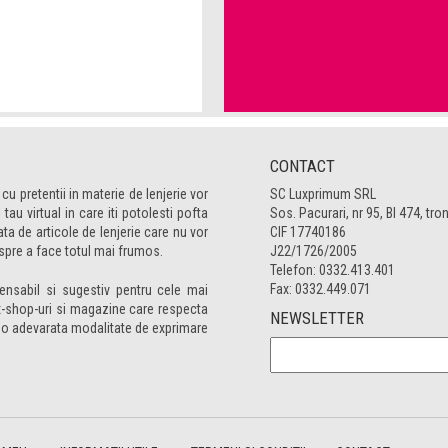
CONTACT
 cu pretentii in materie de lenjerie vor
SC Luxprimum SRL
au virtual in care iti potolesti pofta
Sos. Pacurari, nr 95, Bl 474, tron
ta de articole de lenjerie care nu vor
CIF 17740186
spre a face totul mai frumos.
J22/1726/2005
Telefon:
0332.413.401
Fax: 0332.449.071
pensabil si sugestiv pentru cele mai
ex-shop-uri si magazine care respecta
NEWSLETTER
e o adevarata modalitate de exprimare