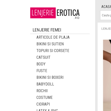
ACAS
LENJE
LENJERIE FEMEI
ARTICOLE DE PLAJA
BIKINI SI SUTIEN
TOPURI SI CORSETE
CATSUIT
BODY
FUSTE
BIKINI SI BOXERI
BABYDOLL
ROCHII
COSTUME
CIORAPI
LATEX & PVC