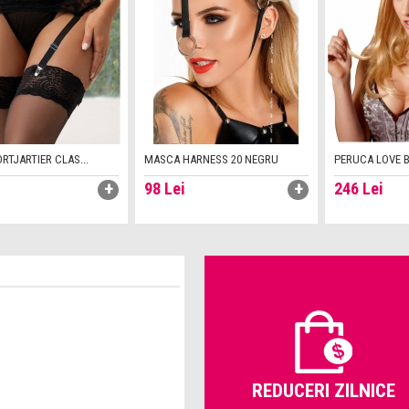
RTJARTIER CLAS...
MASCA HARNESS 20 NEGRU
PERUCA LOVE 
98
Lei
246
Lei
REDUCERI ZILNICE