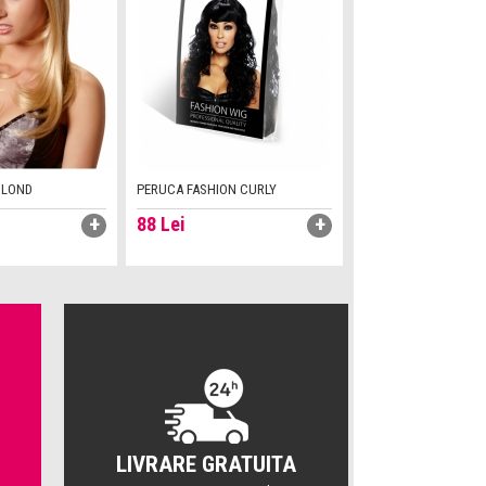
BLOND
PERUCA FASHION CURLY
88
Lei
LIVRARE GRATUITA