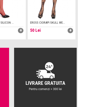
SILICON ...
EROSS CIORAPI SKULL WE...
50
Lei
LIVRARE GRATUITA
Pentru comenzi > 300 lei