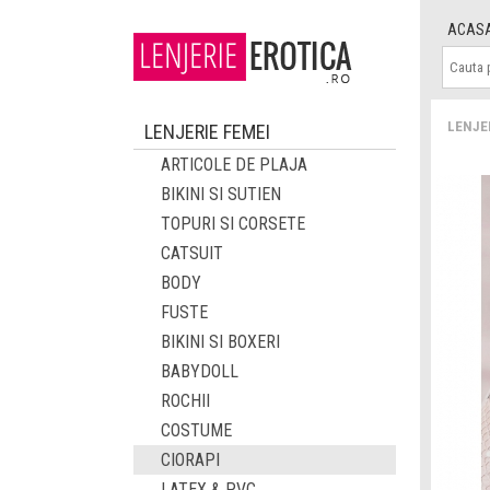
ACAS
LENJE
LENJERIE FEMEI
ARTICOLE DE PLAJA
BIKINI SI SUTIEN
TOPURI SI CORSETE
CATSUIT
BODY
FUSTE
BIKINI SI BOXERI
BABYDOLL
ROCHII
COSTUME
CIORAPI
LATEX & PVC