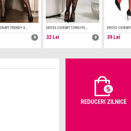
ORAPI TRENDY X...
EROSS CIORAPI TORN FIS...
EROSS CIORAPI 
32
Lei
39
Lei
REDUCERI ZILNICE